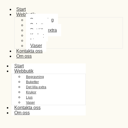
Start
Webbutik
Begravning
Buketter
Det lilla extra
Krukor
Ljus
Vaser
Kontakta oss
Om oss
Start
Webbutik
Begravning
Buketter
Det lilla extra
Krukor
Ljus
Vaser
Kontakta oss
Om oss