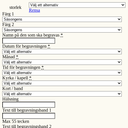
storlek
Rensa
Färg 1
Färg 2
Namn på den som ska begravas
*
Datum för begravningen
*
Månad
*
Tid för begravningen
*
Kyrka / kapell
*
Kort / band
Hälsning
Text till begravningsband 1
Max 55 tecken
Text till begravningsband 2