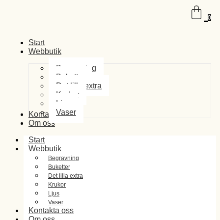
0
Start
Webbutik
Begravning
Buketter
Det lilla extra
Krukor
Ljus
Vaser
Kontakta oss
Om oss
Start
Webbutik
Begravning
Buketter
Det lilla extra
Krukor
Ljus
Vaser
Kontakta oss
Om oss