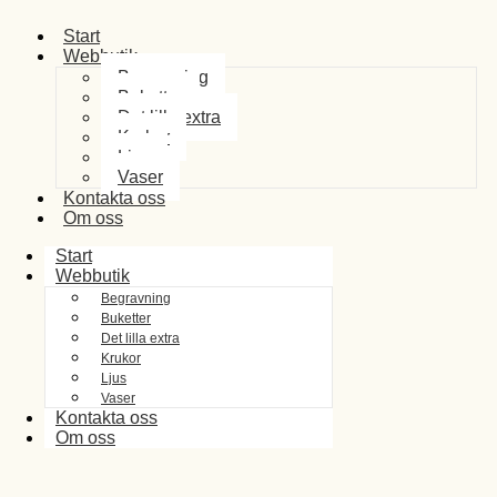
Start
Webbutik
Begravning
Buketter
Det lilla extra
Krukor
Ljus
Vaser
Kontakta oss
Om oss
Start
Webbutik
Begravning
Buketter
Det lilla extra
Krukor
Ljus
Vaser
Kontakta oss
Om oss