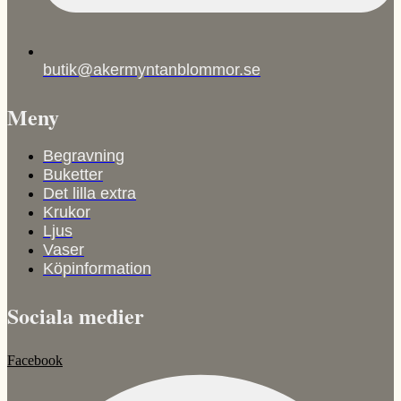
butik@akermyntanblommor.se
Meny
Begravning
Buketter
Det lilla extra
Krukor
Ljus
Vaser
Köpinformation
Sociala medier
Facebook