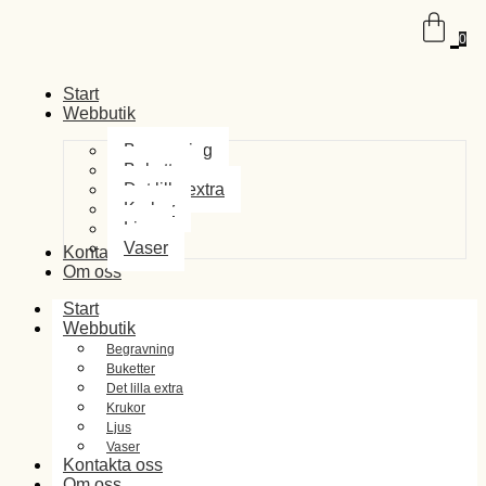
0
Start
Webbutik
Begravning
Buketter
Det lilla extra
Krukor
Ljus
Vaser
Kontakta oss
Om oss
Start
Webbutik
Begravning
Buketter
Det lilla extra
Krukor
Ljus
Vaser
Kontakta oss
Om oss