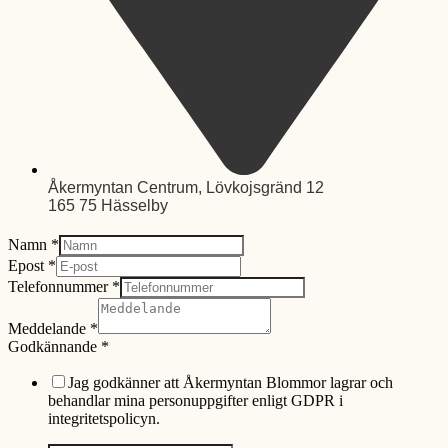
Åkermyntan Centrum, Lövkojsgränd 12
165 75 Hässelby
Namn
*
Epost
*
Telefonnummer
*
Meddelande
*
Godkännande
*
Jag godkänner att Åkermyntan Blommor lagrar och
behandlar mina personuppgifter enligt GDPR i
integritetspolicyn.