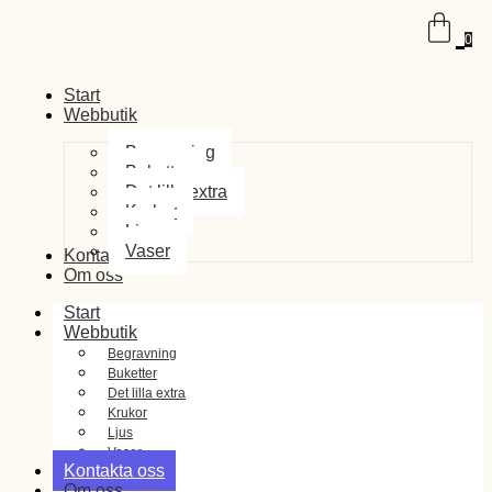
0
Start
Webbutik
Begravning
Buketter
Det lilla extra
Krukor
Ljus
Vaser
Kontakta oss
Om oss
Start
Webbutik
Begravning
Buketter
Det lilla extra
Krukor
Ljus
Vaser
Kontakta oss
Om oss