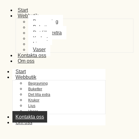
Start
Webbutik
Begravning
Buketter
Det lilla extra
Krukor
Ljus
Vaser
Kontakta oss
Om oss
Start
Webbutik
Begravning
Buketter
Det lilla extra
Krukor
Ljus
Vaser
Kontakta oss
Om oss