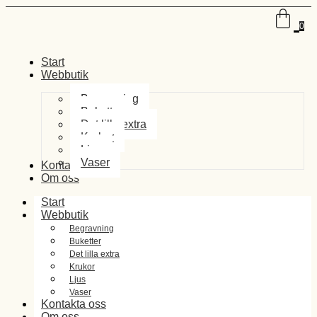
0
Start
Webbutik
Begravning
Buketter
Det lilla extra
Krukor
Ljus
Vaser
Kontakta oss
Om oss
Start
Webbutik
Begravning
Buketter
Det lilla extra
Krukor
Ljus
Vaser
Kontakta oss
Om oss