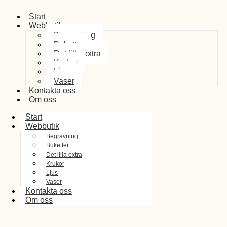
Start
Webbutik
Begravning
Buketter
Det lilla extra
Krukor
Ljus
Vaser
Kontakta oss
Om oss
Start
Webbutik
Begravning
Buketter
Det lilla extra
Krukor
Ljus
Vaser
Kontakta oss
Om oss