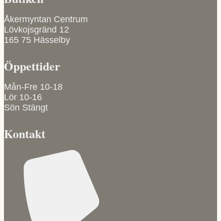
Åkermyntan Centrum
Lövkojsgränd 12
165 75 Hässelby
Öppettider
Mån-Fre 10-18
Lör 10-16
Sön Stängt
Kontakt