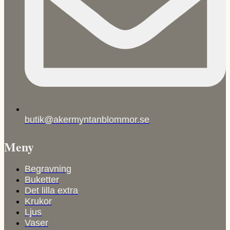
butik@akermyntanblommor.se
Meny
Begravning
Buketter
Det lilla extra
Krukor
Ljus
Vaser