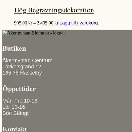
till
produkten
alternativen
5,500.00 kr
har
kan
Hög Begravningsdekoration
flera
väljas
varianter.
på
Prisintervall:
Den
De
produktsidan
995.00
kr
–
2,495.00
kr
Lägg till i varukorg
995.00 kr
här
olika
till
produkten
alternativen
2,495.00 kr
har
kan
flera
väljas
Butiken
varianter.
på
De
produktsidan
olika
Åkermyntan Centrum
alternativen
Lövkojsgränd 12
kan
165 75 Hässelby
väljas
på
Öppettider
produktsidan
Mån-Fre 10-18
Lör 10-16
Sön Stängt
Kontakt