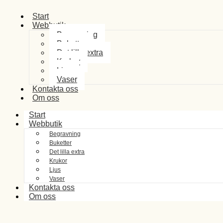
Start
Webbutik
Begravning
Buketter
Det lilla extra
Krukor
Ljus
Vaser
Kontakta oss
Om oss
Start
Webbutik
Begravning
Buketter
Det lilla extra
Krukor
Ljus
Vaser
Kontakta oss
Om oss