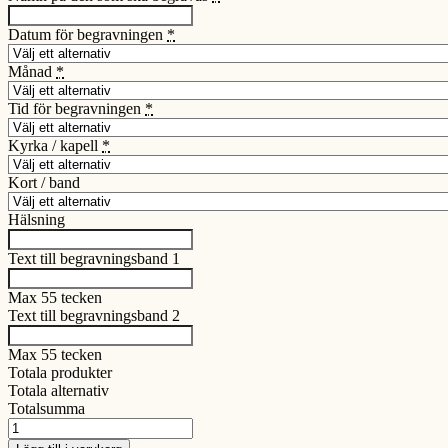
Datum för begravningen
*
Månad
*
Tid för begravningen
*
Kyrka / kapell
*
Kort / band
Hälsning
Text till begravningsband 1
Max 55 tecken
Text till begravningsband 2
Max 55 tecken
Totala produkter
Totala alternativ
Totalsumma
Stjälkstående
Begravningsbukett