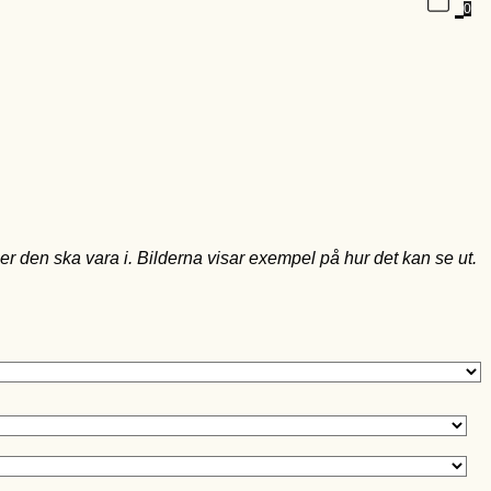
0
ger den ska vara i. Bilderna visar exempel på hur det kan se ut.