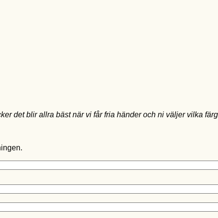
et blir allra bäst när vi får fria händer och ni väljer vilka fär
ningen.