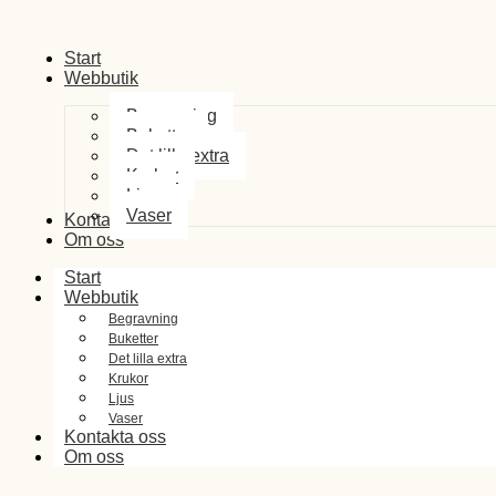
Start
Webbutik
Begravning
Buketter
Det lilla extra
Krukor
Ljus
Vaser
Kontakta oss
Om oss
Start
Webbutik
Begravning
Buketter
Det lilla extra
Krukor
Ljus
Vaser
Kontakta oss
Om oss