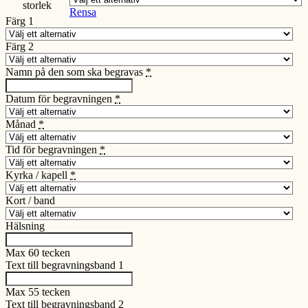
storlek
Rensa
Färg 1
Färg 2
Namn på den som ska begravas
*
Datum för begravningen
*
Månad
*
Tid för begravningen
*
Kyrka / kapell
*
Kort / band
Hälsning
Max 60 tecken
Text till begravningsband 1
Max 55 tecken
Text till begravningsband 2