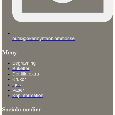
butik@akermyntanblommor.se
Meny
Begravning
Buketter
Det lilla extra
Krukor
Ljus
Vaser
Köpinformation
Sociala medier