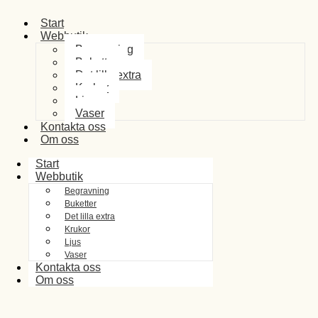
Start
Webbutik
Begravning
Buketter
Det lilla extra
Krukor
Ljus
Vaser
Kontakta oss
Om oss
Start
Webbutik
Begravning
Buketter
Det lilla extra
Krukor
Ljus
Vaser
Kontakta oss
Om oss