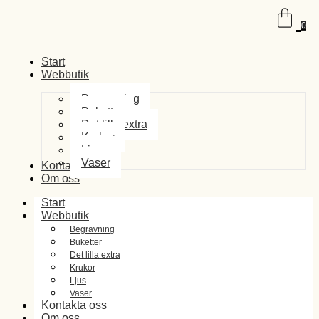
0
Start
Webbutik
Begravning
Buketter
Det lilla extra
Krukor
Ljus
Vaser
Kontakta oss
Om oss
Start
Webbutik
Begravning
Buketter
Det lilla extra
Krukor
Ljus
Vaser
Kontakta oss
Om oss