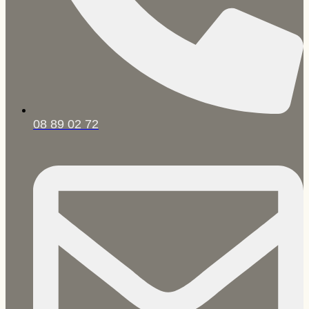
08 89 02 72