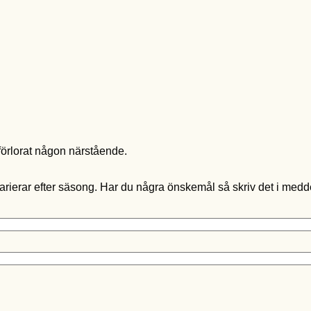
örlorat någon närstående.
rierar efter säsong. Har du några önskemål så skriv det i medde