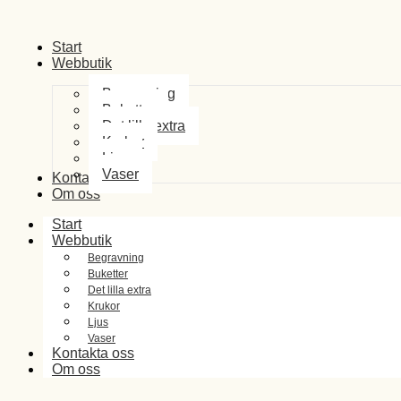
Start
Webbutik
Begravning
Buketter
Det lilla extra
Krukor
Ljus
Vaser
Kontakta oss
Om oss
Start
Webbutik
Begravning
Buketter
Det lilla extra
Krukor
Ljus
Vaser
Kontakta oss
Om oss