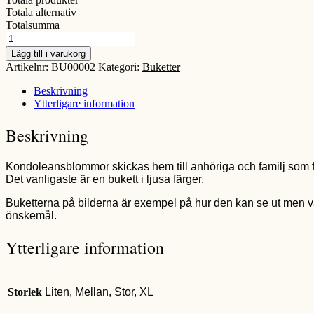
Totala alternativ
Totalsumma
Kondoleansbukett
mängd
Lägg till i varukorg
Artikelnr:
BU00002
Kategori:
Buketter
Beskrivning
Ytterligare information
Beskrivning
Kondoleansblommor skickas hem till anhöriga och familj som f
Det vanligaste är en bukett i ljusa färger.
Buketterna på bilderna är exempel på hur den kan se ut men va
önskemål.
Ytterligare information
Storlek
Liten, Mellan, Stor, XL