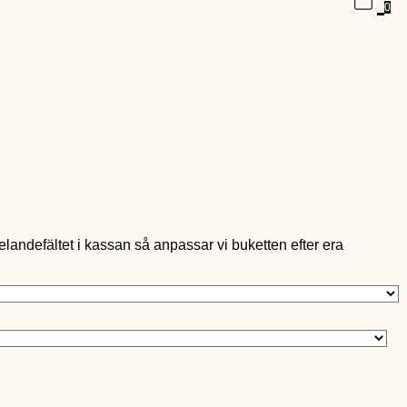
0
landefältet i kassan så anpassar vi buketten efter era