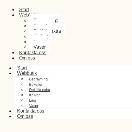
Start
Webbutik
Begravning
Buketter
Det lilla extra
Krukor
Ljus
Vaser
Kontakta oss
Om oss
Start
Webbutik
Begravning
Buketter
Det lilla extra
Krukor
Ljus
Vaser
Kontakta oss
Om oss