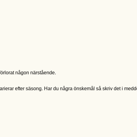
örlorat någon närstående.
rierar efter säsong. Har du några önskemål så skriv det i medde