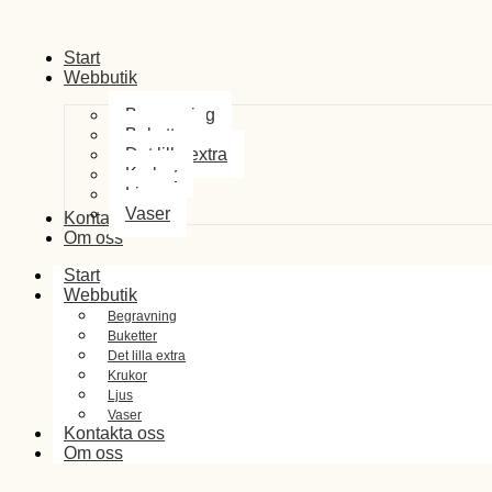
Start
Webbutik
Begravning
Buketter
Det lilla extra
Krukor
Ljus
Vaser
Kontakta oss
Om oss
Start
Webbutik
Begravning
Buketter
Det lilla extra
Krukor
Ljus
Vaser
Kontakta oss
Om oss