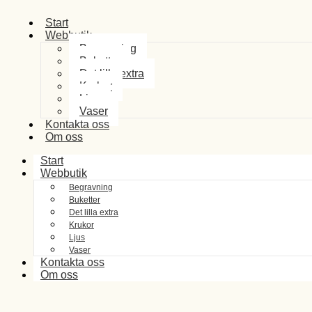
Start
Webbutik
Begravning
Buketter
Det lilla extra
Krukor
Ljus
Vaser
Kontakta oss
Om oss
Start
Webbutik
Begravning
Buketter
Det lilla extra
Krukor
Ljus
Vaser
Kontakta oss
Om oss