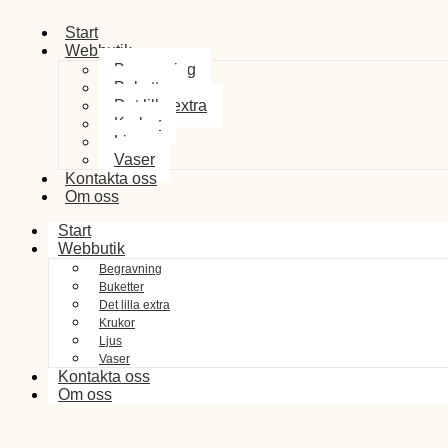
Start
Webbutik
Begravning
Buketter
Det lilla extra
Krukor
Ljus
Vaser
Kontakta oss
Om oss
Start
Webbutik
Begravning
Buketter
Det lilla extra
Krukor
Ljus
Vaser
Kontakta oss
Om oss