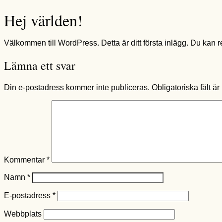
Hej världen!
Välkommen till WordPress. Detta är ditt första inlägg. Du kan red
Lämna ett svar
Din e-postadress kommer inte publiceras.
Obligatoriska fält ä
Kommentar
*
Namn
*
E-postadress
*
Webbplats