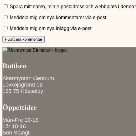
Spara mitt namn, min e-postadress och webbplats i denna w
Meddela mig om nya kommentarer via e-post.
Meddela mig om nya inlägg via e-post.
Butiken
Åkermyntan Centrum
Lövkojsgränd 12
165 75 Hässelby
Öppettider
Mån-Fre 10-18
Lör 10-16
Sön Stängt