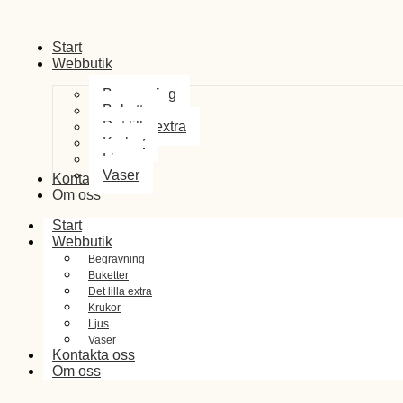
Start
Webbutik
Begravning
Buketter
Det lilla extra
Krukor
Ljus
Vaser
Kontakta oss
Om oss
Start
Webbutik
Begravning
Buketter
Det lilla extra
Krukor
Ljus
Vaser
Kontakta oss
Om oss