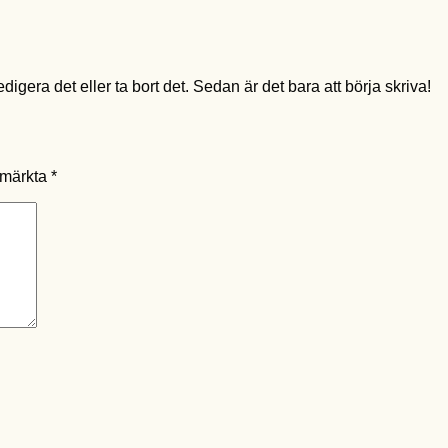
igera det eller ta bort det. Sedan är det bara att börja skriva!
r märkta
*