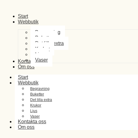
Start
Webbutik
Begravning
Buketter
Det lilla extra
Krukor
Ljus
Vaser
Kontakta oss
Om oss
Start
Webbutik
Begravning
Buketter
Det lilla extra
Krukor
Ljus
Vaser
Kontakta oss
Om oss