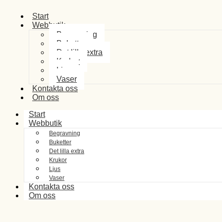
Start
Webbutik
Begravning
Buketter
Det lilla extra
Krukor
Ljus
Vaser
Kontakta oss
Om oss
Start
Webbutik
Begravning
Buketter
Det lilla extra
Krukor
Ljus
Vaser
Kontakta oss
Om oss