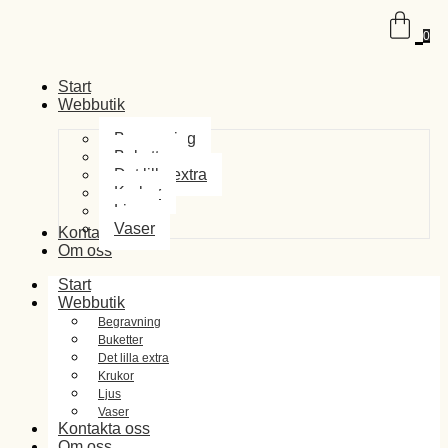
0
Start
Webbutik
Begravning
Buketter
Det lilla extra
Krukor
Ljus
Vaser
Kontakta oss
Om oss
Start
Webbutik
Begravning
Buketter
Det lilla extra
Krukor
Ljus
Vaser
Kontakta oss
Om oss