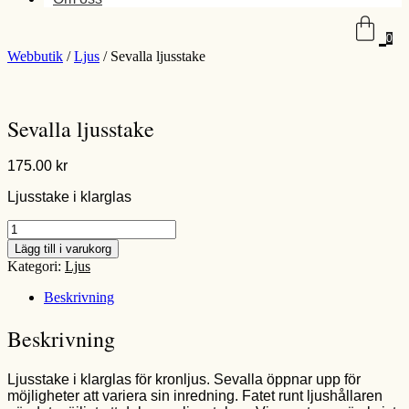
0
Webbutik
/
Ljus
/ Sevalla ljusstake
Sevalla ljusstake
175.00
kr
Ljusstake i klarglas
Sevalla
ljusstake
Lägg till i varukorg
mängd
Kategori:
Ljus
Beskrivning
Beskrivning
Ljusstake i klarglas för kronljus. Sevalla öppnar upp för
möjligheter att variera sin inredning. Fatet runt ljushållaren