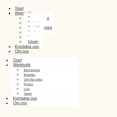
Start
Webbutik
Begravning
Buketter
Det lilla extra
Krukor
Ljus
Vaser
Kontakta oss
Om oss
Start
Webbutik
Begravning
Buketter
Det lilla extra
Krukor
Ljus
Vaser
Kontakta oss
Om oss