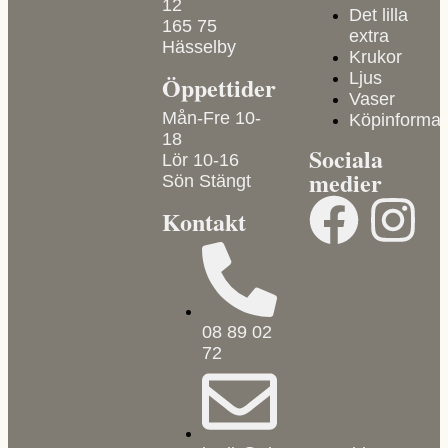
12
Det lilla
165 75
extra
Hässelby
Krukor
Ljus
Öppettider
Vaser
Mån-Fre 10-
Köpinformat
18
Sociala
Lör 10-16
medier
Sön Stängt
Kontakt
08 89 02
72